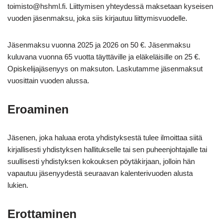
toimisto@hshml.fi. Liittymisen yhteydessä maksetaan kyseisen
vuoden jäsenmaksu, joka siis kirjautuu liittymisvuodelle.
Jäsenmaksu vuonna 2025 ja 2026 on 50 €. Jäsenmaksu
kuluvana vuonna 65 vuotta täyttäville ja eläkeläisille on 25 €.
Opiskelijajäsenyys on maksuton. Laskutamme jäsenmaksut
vuosittain vuoden alussa.
Eroaminen
Jäsenen, joka haluaa erota yhdistyksestä tulee ilmoittaa siitä
kirjallisesti yhdistyksen hallitukselle tai sen puheenjohtajalle tai
suullisesti yhdistyksen kokouksen pöytäkirjaan, jolloin hän
vapautuu jäsenyydestä seuraavan kalenterivuoden alusta
lukien.
Erottaminen